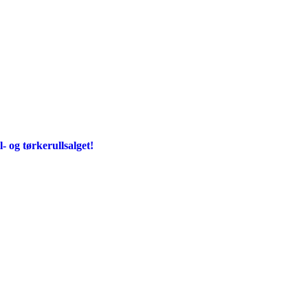
- og tørkerullsalget!