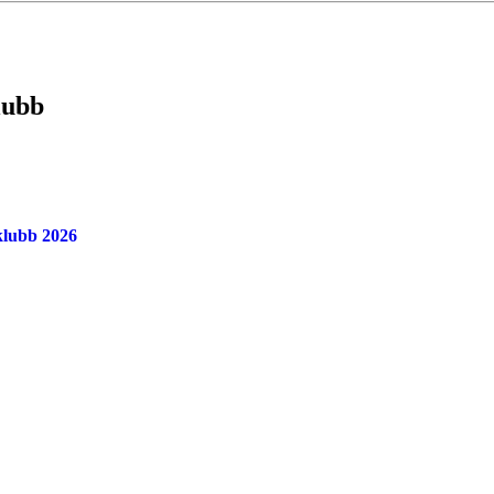
lubb
klubb 2026