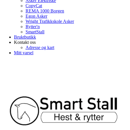
Asker Elektriske
CopyCat
REMA 1000 Borgen
Egon Asker
Wright Trafikkskole Asker
Rytter'n
SmartStall
Bruktbutikk
Kontakt oss
Adresse og kart
Mitt varsel