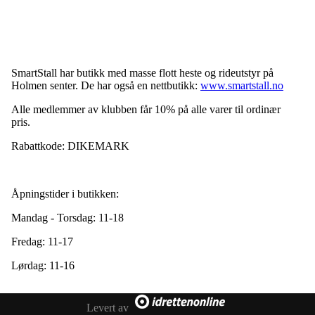
SmartStall har butikk med masse flott heste og rideutstyr på
Holmen senter. De har også en nettbutikk:
www.smartstall.no
Alle medlemmer av klubben får 10% på alle varer til ordinær
pris.
Rabattkode: DIKEMARK
Åpningstider i butikken:
Mandag - Torsdag: 11-18
Fredag: 11-17
Lørdag: 11-16
Levert av