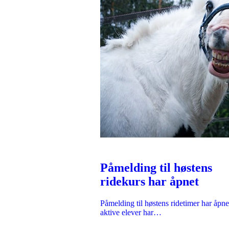
Påmelding til høstens
ridekurs har åpnet
Påmelding til høstens ridetimer har åpne
aktive elever har…