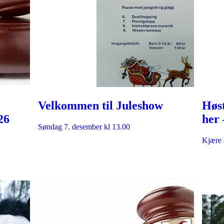
Velkommen til Juleshow
Høst
26
her 
Søndag 7. desember kl 13.00
tørk
Kjære