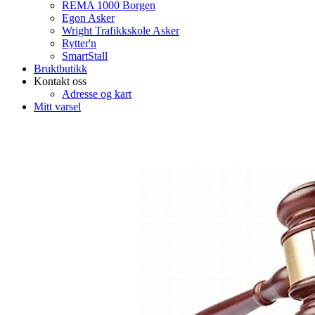
REMA 1000 Borgen
Egon Asker
Wright Trafikkskole Asker
Rytter'n
SmartStall
Bruktbutikk
Kontakt oss
Adresse og kart
Mitt varsel