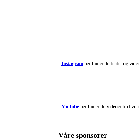
Instagram
her finner du bilder og vid
Youtube
her finner du videoer fra hve
Våre sponsorer