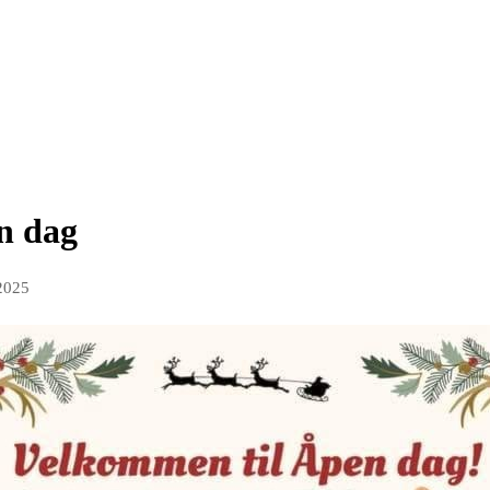
n dag
 2025