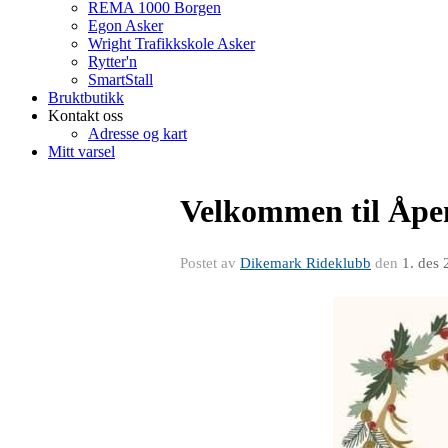
REMA 1000 Borgen
Egon Asker
Wright Trafikkskole Asker
Rytter'n
SmartStall
Bruktbutikk
Kontakt oss
Adresse og kart
Mitt varsel
Velkommen til Åpe
Postet av
Dikemark Rideklubb
den
1. des