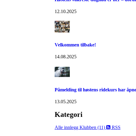
12.10.2025
Velkommen tilbake!
14.08.2025
Påmelding til høstens ridekurs har åpn
13.05.2025
Kategori
Alle innlegg
Klubben (11)
RSS