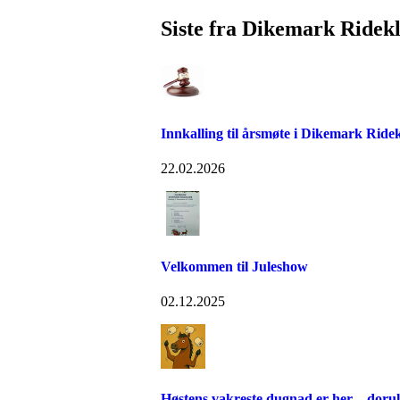
Siste fra Dikemark Ridek
Innkalling til årsmøte i Dikemark Ride
22.02.2026
Velkommen til Juleshow
02.12.2025
Høstens vakreste dugnad er her – dorull