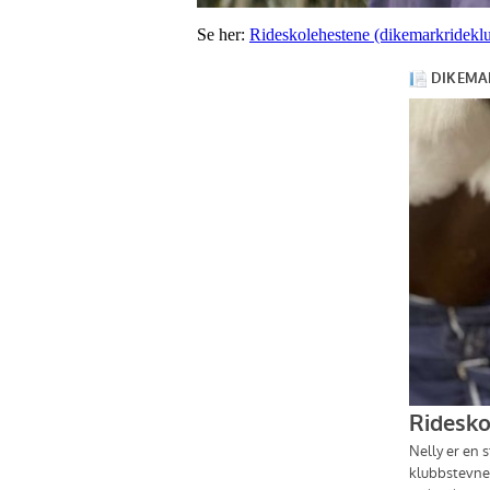
Se her:
Rideskolehestene (dikemarkridekl