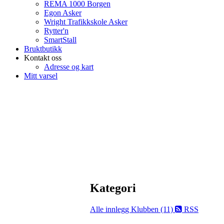
REMA 1000 Borgen
Egon Asker
Wright Trafikkskole Asker
Rytter'n
SmartStall
Bruktbutikk
Kontakt oss
Adresse og kart
Mitt varsel
Kategori
Alle innlegg
Klubben (11)
RSS