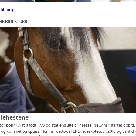
ubb.no)