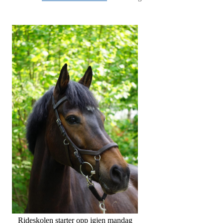
Rideskolen starter opp igjen mandag