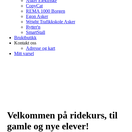
Asker Elektriske
CopyCat
REMA 1000 Borgen
Egon Asker
Wright Trafikkskole Asker
Rytter'n
SmartStall
Bruktbutikk
Kontakt oss
Adresse og kart
Mitt varsel
Velkommen på ridekurs, til
gamle og nye elever!