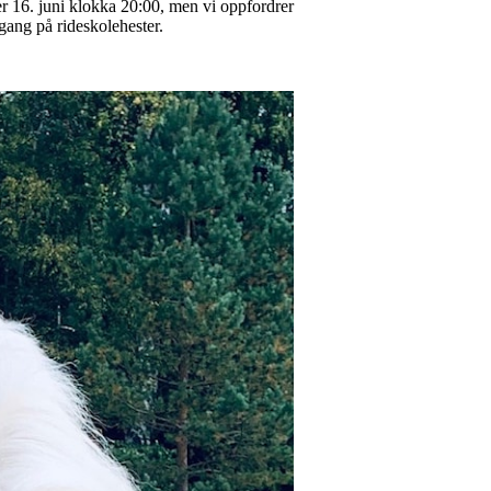
 er 16. juni klokka 20:00, men vi oppfordrer
ilgang på rideskolehester.