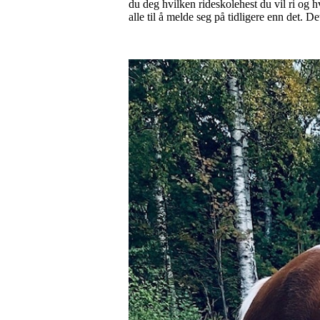
du deg hvilken rideskolehest du vil ri og h
alle til å melde seg på tidligere enn det. D