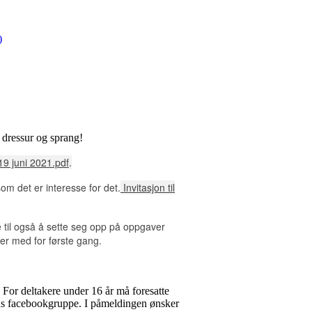
)
i dressur og sprang!
 19 juni 2021.pdf
.
om det er interesse for det.
Invitasjon til
re til også å sette seg opp på oppgaver
 er med for første gang.
 For deltakere under 16 år må foresatte
bbens facebookgruppe. I påmeldingen ønsker