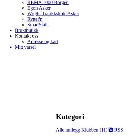
REMA 1000 Borgen
Egon Asker
Wright Trafikkskole Asker
Rytter'n
SmartStall
Bruktbutikk
Kontakt oss
Adresse og kart
Mitt varsel
Kategori
Alle innlegg
Klubben (11)
RSS