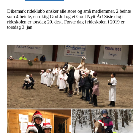
Dikemark rideklubb ønsker alle store og små medlemmer, 2 beinte
som 4 beinte, en riktig God Jul og et Godt Nytt År! Siste dag i
rideskolen er torsdag 20. des.. Første dag i rideskolen i 2019 er
torsdag 3. jan.