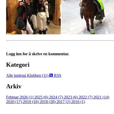
Logg inn for å skrive en kommentar.
Kategori
Alle innlegg
Klubben (11)
RSS
Arkiv
Februar 2026 (1)
2025 (6)
2024 (7)
2023 (6)
2022 (7)
2021 (14)
2020 (17)
2019 (16)
2018 (28)
2017 (2)
2016 (1)