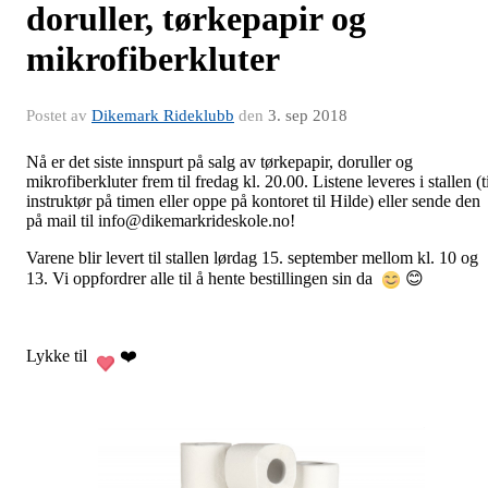
doruller, tørkepapir og
mikrofiberkluter
Postet av
Dikemark Rideklubb
den
3. sep 2018
Nå er det siste innspurt på salg av tørkepapir, doruller og
mikrofiberkluter frem til fredag kl. 20.00. Listene leveres i stallen (t
instruktør på timen eller oppe på kontoret til Hilde) eller sende den
på mail til info@dikemarkrideskole.no!
Varene blir levert til stallen lørdag 15. september mellom kl. 10 og
13. Vi oppfordrer alle til å hente bestillingen sin da
😊
Lykke til
❤️