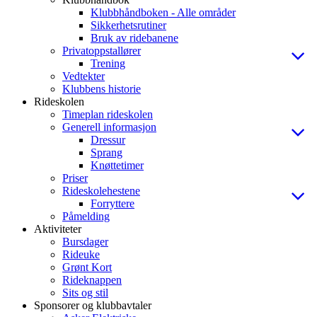
Klubbhåndboken - Alle områder
Sikkerhetsrutiner
Bruk av ridebanene
Privatoppstallører
Trening
Vedtekter
Klubbens historie
Rideskolen
Timeplan rideskolen
Generell informasjon
Dressur
Sprang
Knøttetimer
Priser
Rideskolehestene
Forryttere
Påmelding
Aktiviteter
Bursdager
Rideuke
Grønt Kort
Rideknappen
Sits og stil
Sponsorer og klubbavtaler