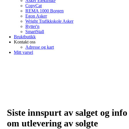
Asker Elektriske
CopyCat
REMA 1000 Borgen
Egon Asker
Wright Trafikkskole Asker
Rytter'n
SmartStall
Bruktbutikk
Kontakt oss
Adresse og kart
Mitt varsel
Siste innspurt av salget og info
om utlevering av solgte