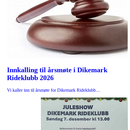
Innkalling til årsmøte i Dikemark
Rideklubb 2026
Vi kaller inn til årsmøte for Dikemark Rideklubb…