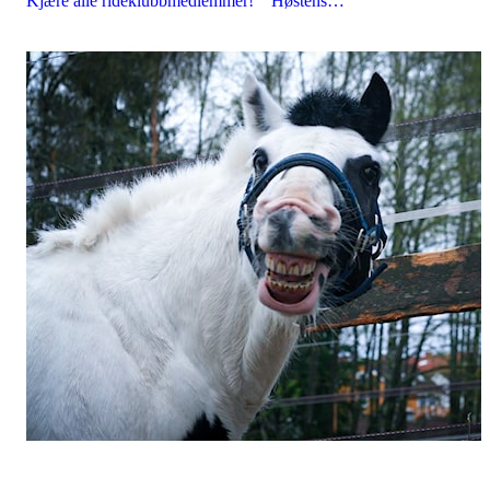
Kjære alle rideklubbmedlemmer! Høstens…