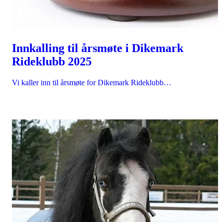
Innkalling til årsmøte i Dikemark
Rideklubb 2025
Vi kaller inn til årsmøte for Dikemark Rideklubb…