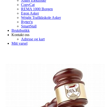
Asker Elektriske
CopyCat
REMA 1000 Borgen
Egon Asker
Wright Trafikkskole Asker
Rytter'n
SmartStall
Bruktbutikk
Kontakt oss
Adresse og kart
Mitt varsel