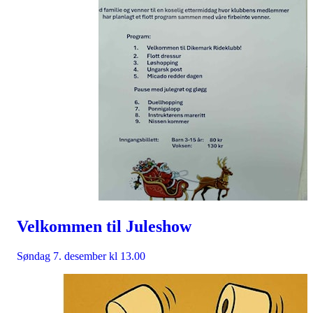
Velkommen til Juleshow
Søndag 7. desember kl 13.00