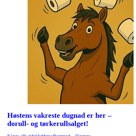
Høstens vakreste dugnad er her –
dorull- og tørkerullsalget!