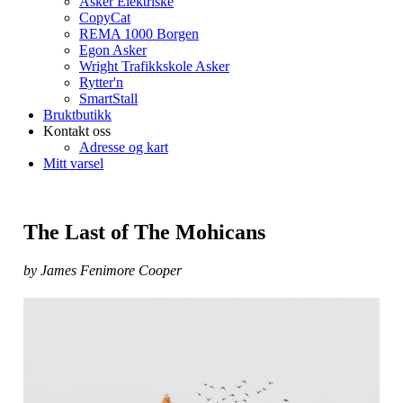
Asker Elektriske
CopyCat
REMA 1000 Borgen
Egon Asker
Wright Trafikkskole Asker
Rytter'n
SmartStall
Bruktbutikk
Kontakt oss
Adresse og kart
Mitt varsel
The Last of The Mohicans
by James Fenimore Cooper