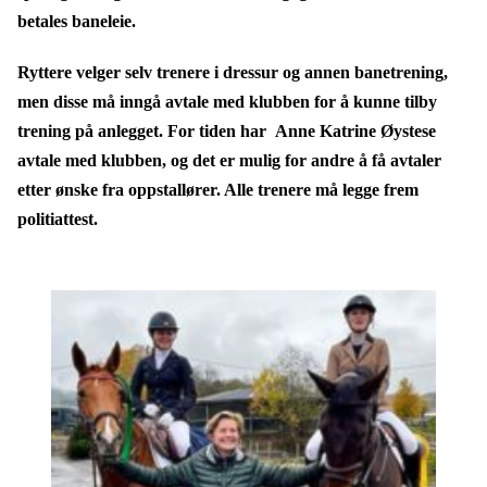
betales baneleie.
Ryttere velger selv trenere i dressur og annen banetrening,
men disse må inngå avtale med klubben for å kunne tilby
trening på anlegget. For tiden har Anne Katrine Øystese
avtale med klubben, og det er mulig for andre å få avtaler
etter ønske fra oppstallører. Alle trenere må legge frem
politiattest.