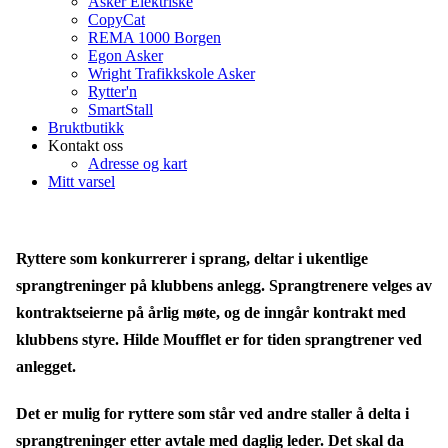
Asker Elektriske
CopyCat
REMA 1000 Borgen
Egon Asker
Wright Trafikkskole Asker
Rytter'n
SmartStall
Bruktbutikk
Kontakt oss
Adresse og kart
Mitt varsel
Ryttere som konkurrerer i sprang, deltar i ukentlige
sprangtreninger på klubbens anlegg. Sprangtrenere velges av
kontraktseierne på årlig møte, og de inngår kontrakt med
klubbens styre. Hilde Moufflet er for tiden sprangtrener ved
anlegget.
Det er mulig for ryttere som står ved andre staller å delta i
sprangtreninger etter avtale med daglig leder. Det skal da