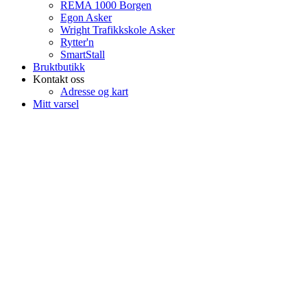
REMA 1000 Borgen
Egon Asker
Wright Trafikkskole Asker
Rytter'n
SmartStall
Bruktbutikk
Kontakt oss
Adresse og kart
Mitt varsel